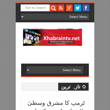
تازہ ترین
ٹرمپ کا مشرق وسطیٰ