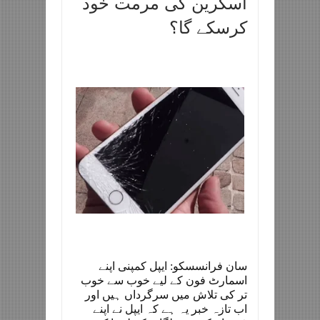
اسکرین کی مرمت خود
کرسکے گا؟
سان فرانسسكو: ایپل کمپنی اپنے
اسمارٹ فون کے لیے خوب سے خوب
تر کی تلاش میں سرگرداں ہیں اور
اب تازہ خبر یہ ہے کہ ایپل نے اپنے