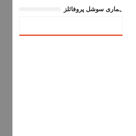
ہماری سوشل پروفائلز