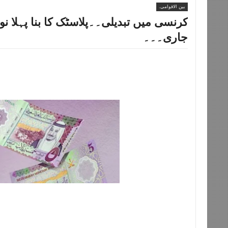
بین الاقوامی.
کرنسی میں تبدیلی۔۔پلاسٹک کا بنا پہلا ن
جاری۔۔۔