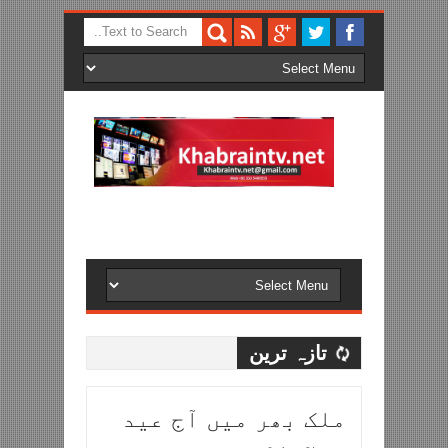
تازہ ترین
ملک بھر میں آج عید