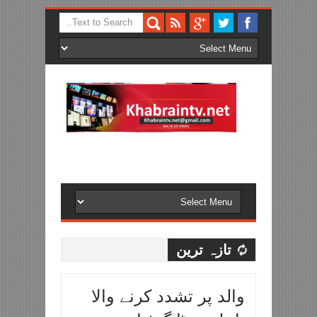
تازہ ترین
والد پر تشدد کرنے والا