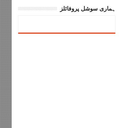
ہماری سوشل پروفائلز