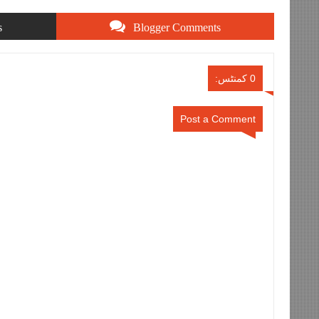
s
Blogger Comments
0 کمنٹس:
Post a Comment