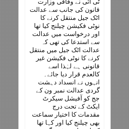
ٹی آئی نے وفاقی وزارت
قانون کی جانب سے عدالت
اٹک جیل منتقل کرنے کا
نوٹی فکیشن چیلنج کیا تھا
اور درخواست میں عدالت
سے استدعا کی تھی کہ
عدالت اٹک جیل میں منتقل
کرنے کا نوٹی فکیشن غیر
قانونی ہے لہٰذا اسے
کالعدم قرار دیا جائے۔
انہوں نے انسداد دہشت
گردی عدالت نمبر ون کے
جج کو آفیشل سیکرٹ
ایکٹ کے تحت درج
مقدمات کا اختیار سماعت
بھی چیلنج کیا اور کہا تھا