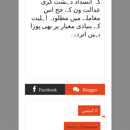
کہ انسداد دہشت گری
عدالت ون کے جج اس
معاملے میں مطلوبہ اہلیت
کے بنیادی معیار پر بھی پورا
نہیں اترتے۔
Facebook
Blogger
Comments
Comments
0 کمنٹس:
Post a Comment