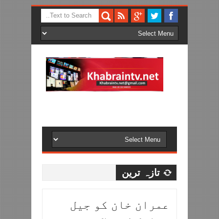
تازہ ترین
عمران خان کو جیل