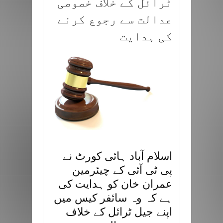
ٹرائل کے خلاف خصوصی
عدالت سے رجوع کرنے
کی ہدایت
اسلام آباد ہائی کورٹ نے
پی ٹی آئی کے چیئرمین
عمران خان کو ہدایت کی
ہے کہ وہ سائفر کیس میں
اپنے جیل ٹرائل کے خلاف