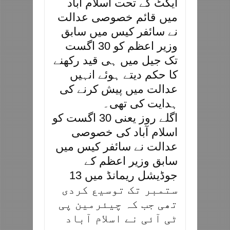
ایکٹ کے تحت اسلام آباد
میں قائم خصوصی عدالت
نے سائفر کیس میں سابق
وزیر اعظم کو 30 اگست
تک جیل میں ہی قید رکھنے
کا حکم دیتے ہوئے انہیں
عدالت میں پیش کرنے کی
ہدایت کی تھی۔
اگلے روز یعنی 30 اگست کو
اسلام آباد کی خصوصی
عدالت نے سائفر کیس میں
سابق وزیر اعظم کے
جوڈیشل ریمانڈ میں 13
ستمبر تک توسیع کردی
تھی جب کہ چیئرمین پی
ٹی آئی نے اسلام آباد