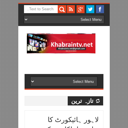
تازہ ترین
لاہور ہائیکورٹ کا